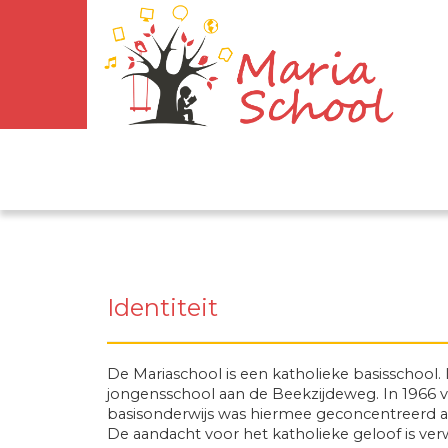
Identiteit
De Mariaschool is een katholieke basisschool.
jongensschool aan de Beekzijdeweg. In 1966 v
basisonderwijs was hiermee geconcentreerd aan
De aandacht voor het katholieke geloof is ver