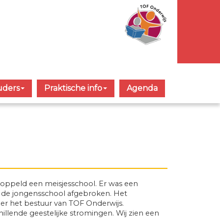
ders
Praktische info
Agenda
ekoppeld een meisjesschool. Er was een
d de jongensschool afgebroken. Het
der het bestuur van TOF Onderwijs.
illende geestelijke stromingen. Wij zien een