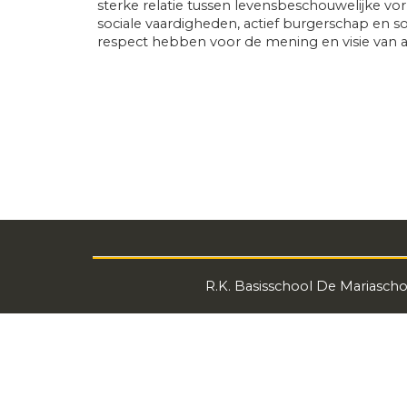
sterke relatie tussen levensbeschouwelijke v
sociale vaardigheden, actief burgerschap en s
respect hebben voor de mening en visie van a
R.K. Basisschool De Mariaschoo