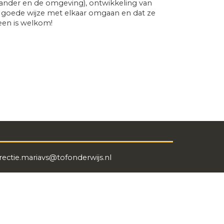
 ander en de omgeving), ontwikkeling van
en goede wijze met elkaar omgaan en dat ze
een is welkom!
irectie.mariavs@tofonderwijs.nl