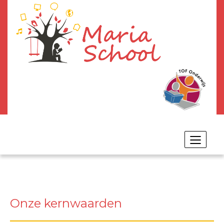
Toggle
navigat
Onze kernwaarden