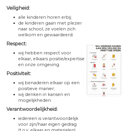
Veiligheid:
alle kinderen horen erbij;
de kinderen gaan met plezier
naar school, ze voelen zich
welkom en gewaardeerd.
Respect:
wij hebben respect voor
elkaar, elkaars positie/expertise
en onze omgeving.
Positiviteit:
wij benaderen elkaar op een
positieve manier;
wij denken in kansen en
mogelijkheden.
Verantwoordelijkheid:
iedereen is verantwoordelijk
voor zijn/haar eigen gedrag
(t.o.v. elkaar en materialen).