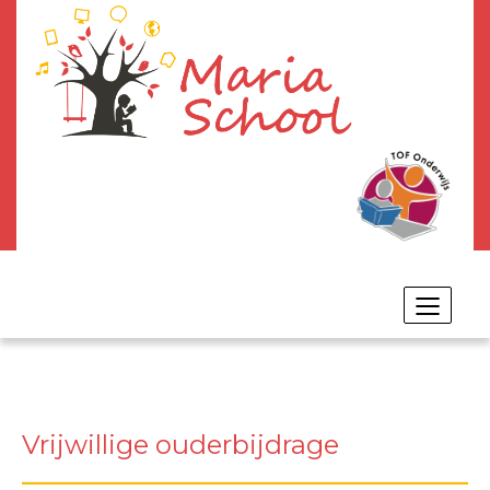
Toggle
navigat
Vrijwillige ouderbijdrage